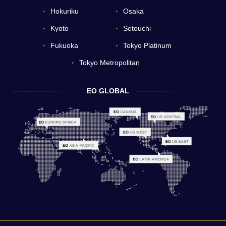
Hokuriku
Osaka
▼
▼
Kyoto
Setouchi
▼
▼
Fukuoka
Tokyo Platinum
▼
▼
Tokyo Metropolitan
▼
EO GLOBAL