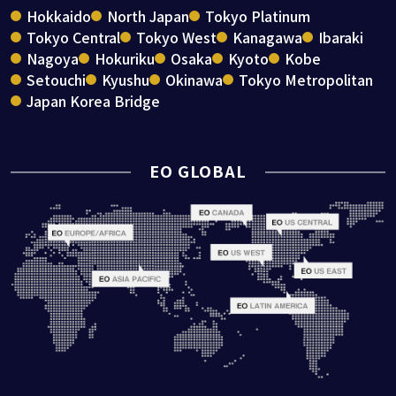
Hokkaido
North Japan
Tokyo Platinum
Tokyo Central
Tokyo West
Kanagawa
Ibaraki
Nagoya
Hokuriku
Osaka
Kyoto
Kobe
Setouchi
Kyushu
Okinawa
Tokyo Metropolitan
Japan Korea Bridge
EO GLOBAL