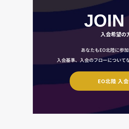
JOIN
入会希望の
あなたもEO北陸に参
入会基準、入会のフローについて
EO北陸 入