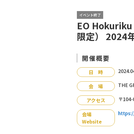
イベント終了
EO Hokur
限定） 2024
開催概要
2024.0
日 時
THE G
会 場
〒104
アクセス
https:
会場
Website