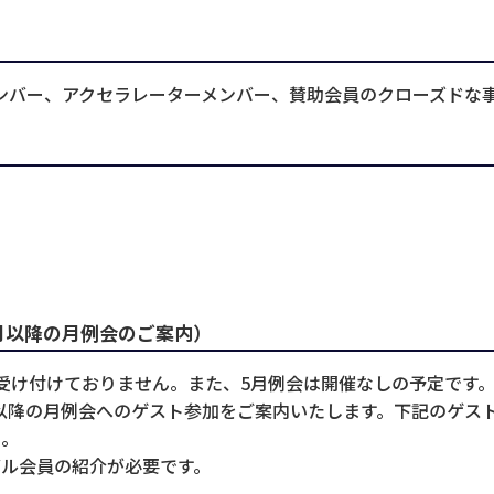
ikuメンバー、アクセラレーターメンバー、賛助会員のクローズド
月以降の月例会のご案内）
受け付けておりません。また、5月例会は開催なしの予定です
以降の月例会へのゲスト参加をご案内いたします。下記のゲス
い。
ル会員の紹介が必要です。