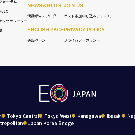
フォーラム
NEWS＆BLOG
JOIN US
MyEO
活動報告・ブログ
ゲスト参加
申し込みフォーム
アクセラレーター
ENGLISH PAGE
PRIVACY POLICY
塾
英語ページ
プライバシーポリシー
m
Tokyo Central
Tokyo West
Kanagawa
Ibaraki
Na
ropolitan
Japan Korea Bridge