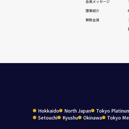
会長メッセージ
理事紹介
賛助会員
Hokkaido
North Japan
Tokyo Platinu
Setouchi
Kyushu
Okinawa
Tokyo Met