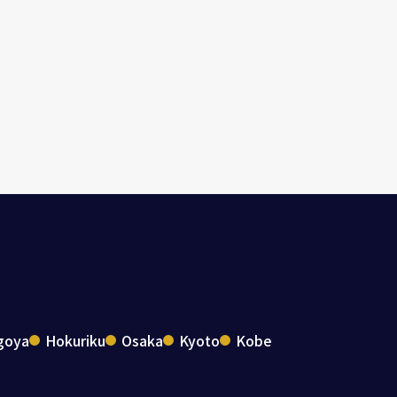
goya
Hokuriku
Osaka
Kyoto
Kobe