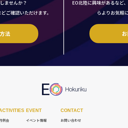
加しませんか？
EO北陸に興味があるなど
などご確認いただけます。
らよりお気軽
会方法
お
ACTIVITIES
EVENT
CONTACT
月例会
イベント情報
お問い合わせ