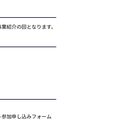
な事業紹介の回となります。
。
ト参加申し込みフォーム