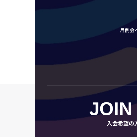
月例会
JOIN
入会希望の