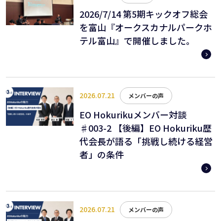
2026/7/14 第5期キックオフ総会
を富山『オークスカナルパークホ
テル富山』で開催しました。
2026.07.21
メンバーの声
EO Hokurikuメンバー対談
♯003-2 【後編】EO Hokuriku歴
代会長が語る「挑戦し続ける経営
者」の条件
2026.07.21
メンバーの声