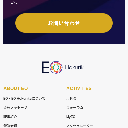
い。
お問い合わせ
ABOUT EO
ACTIVITIES
EO・EO Hokuriku
について
月例会
会長メッセージ
フォーラム
理事紹介
MyEO
賛助会員
アクセラレーター