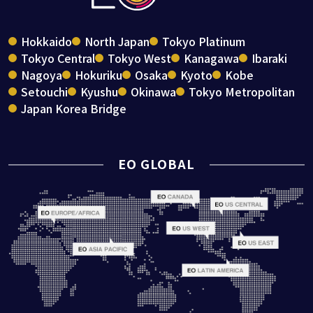
Hokkaido
North Japan
Tokyo Platinum
Tokyo Central
Tokyo West
Kanagawa
Ibaraki
Nagoya
Hokuriku
Osaka
Kyoto
Kobe
Setouchi
Kyushu
Okinawa
Tokyo Metropolitan
Japan Korea Bridge
EO GLOBAL