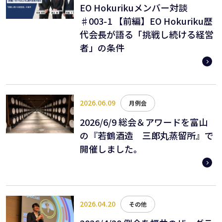
EO Hokurikuメンバー対談
♯003-1 【前編】EO Hokuriku歴
代会長が語る「挑戦し続ける経営
者」の条件
2026.06.09
月例会
2026/6/9 総会＆アワードを富山
の『若鶴酒造 三郎丸蒸留所』で
開催しました。
2026.04.20
その他