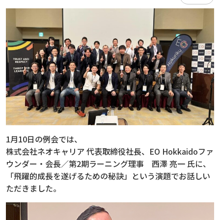
1月10日の例会では、
株式会社ネオキャリア 代表取締役社長、EO Hokkaidoファ
ウンダー・会長／第2期ラーニング理事 西澤 亮一 氏に、
「飛躍的成長を遂げるための秘訣」という演題でお話しい
ただきました。