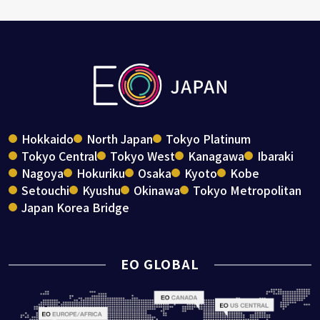
Hokkaido
North Japan
Tokyo Platinum
Tokyo Central
Tokyo West
Kanagawa
Ibaraki
Nagoya
Hokuriku
Osaka
Kyoto
Kobe
Setouchi
Kyushu
Okinawa
Tokyo Metropolitan
Japan Korea Bridge
EO GLOBAL