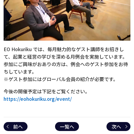
EO Hokuriku では、毎月魅力的なゲスト講師をお招きし
て、起業と経営の学びを深める月例会を実施しています。
参加にご興味がおありの方は、例会へのゲスト参加をお待
ちしています。
※ゲスト参加にはグローバル会員の紹介が必要です。
今後の開催予定は下記をご覧ください。
https://eohokuriku.org/event/
前へ
一覧へ
次へ