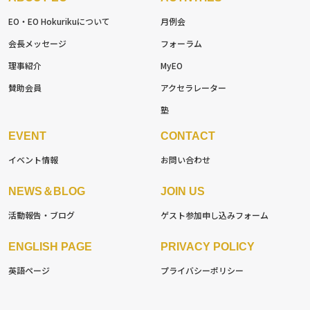
EO・EO Hokuriku
について
月例会
会長メッセージ
フォーラム
理事紹介
MyEO
賛助会員
アクセラレーター
塾
EVENT
CONTACT
イベント情報
お問い合わせ
NEWS＆BLOG
JOIN US
活動報告・ブログ
ゲスト参加
申し込みフォーム
ENGLISH PAGE
PRIVACY POLICY
英語ページ
プライバシーポリシー